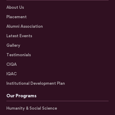
About Us
Placement
Alumni Association
Latest Events
Gallery
Testimonials
CIQA
IQAC
Institutional Development Plan
Our Programs
Humanity & Social Science