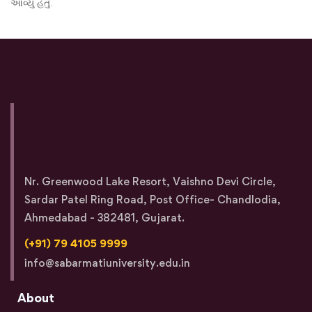
આવ્યું હતું.
Nr. Greenwood Lake Resort, Vaishno Devi Circle,
Sardar Patel Ring Road, Post Office- Chandlodia,
Ahmedabad - 382481, Gujarat.
(+91) 79 4105 9999
info@sabarmatiuniversity.edu.in
About